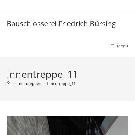
Zum
Inhalt
springen
Bauschlosserei Friedrich Bürsing
Menü
Innentreppe_11
>
Innentreppen
>
Innentreppe_11